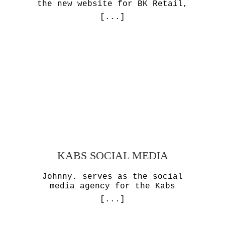
the new website for BK Retail,
[...]
KABS SOCIAL MEDIA
Johnny. serves as the social
media agency for the Kabs
[...]