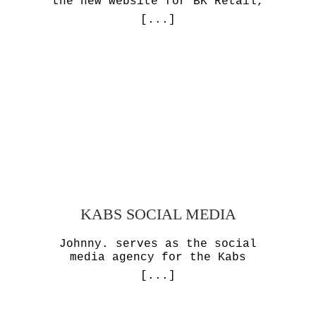
the new website for BK Retail,
[...]
KABS SOCIAL MEDIA
Johnny. serves as the social
media agency for the Kabs
[...]