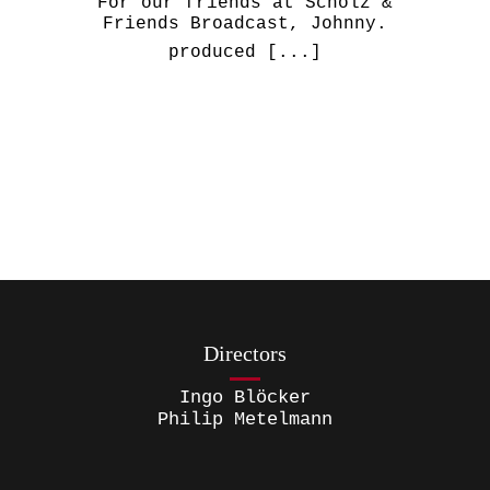
For our friends at Scholz &
Friends Broadcast, Johnny.
produced
[...]
Directors
Ingo Blöcker
Philip Metelmann