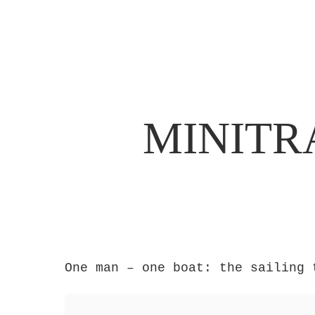
MINITR
One man – one boat: the sailing 