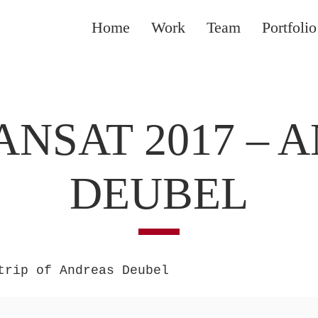
Home
Work
Team
Portfolio
ANSAT 2017 – 
DEUBEL
trip of Andreas Deubel