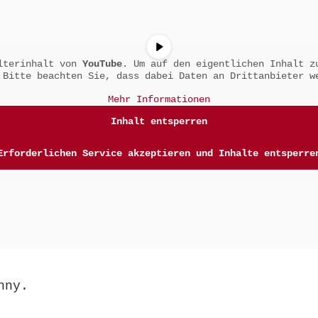
alterinhalt von
YouTube
. Um auf den eigentlichen Inhalt z
 Bitte beachten Sie, dass dabei Daten an Drittanbieter w
Mehr Informationen
Inhalt entsperren
Erforderlichen Service akzeptieren und Inhalte entsperre
nny.