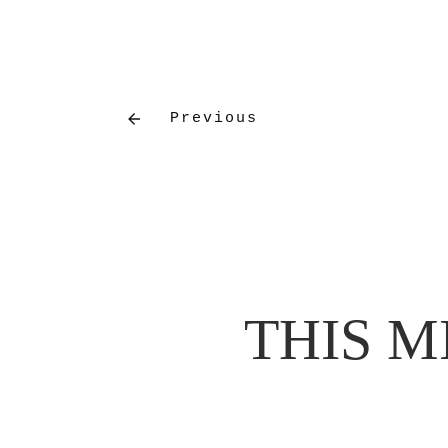
Previous
THIS M