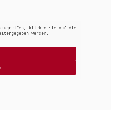
uzugreifen, klicken Sie auf die
eitergegeben werden.
n