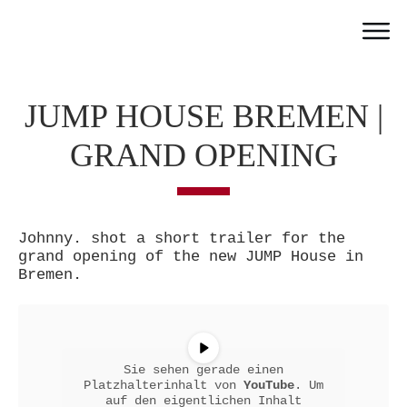
Home
Work
JUMP HOUSE BREMEN |
Team
GRAND OPENING
Portfolio
News
Partner
Johnny. shot a short trailer for the
Jobs
grand opening of the new JUMP House in
Bremen.
Contact
Sie sehen gerade einen
Platzhalterinhalt von
YouTube
. Um
auf den eigentlichen Inhalt