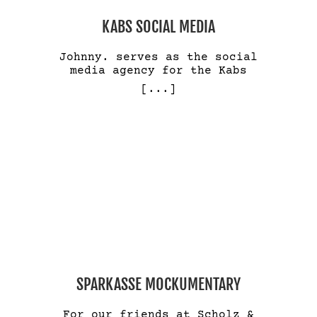
KABS SOCIAL MEDIA
Johnny. serves as the social
media agency for the Kabs
[...]
SPARKASSE MOCKUMENTARY
For our friends at Scholz &