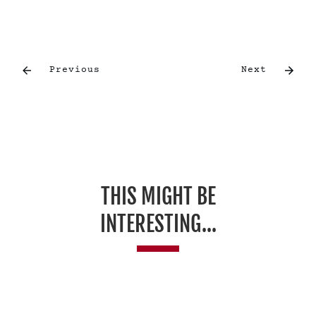
Previous
Next
THIS MIGHT BE
INTERESTING...