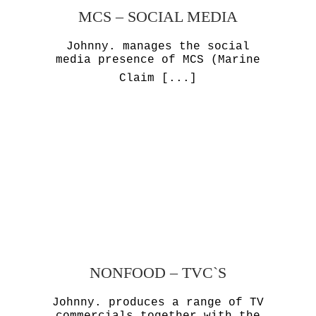
MCS – SOCIAL MEDIA
Johnny. manages the social
media presence of MCS (Marine
Claim
[...]
NONFOOD – TVC`S
Johnny. produces a range of TV