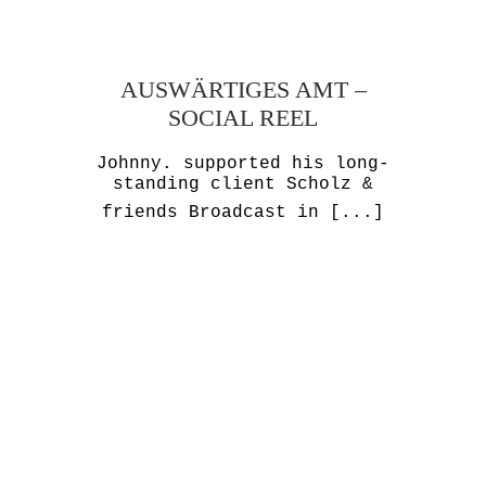
AUSWÄRTIGES AMT –
SOCIAL REEL
Johnny. supported his long-
standing client Scholz &
friends Broadcast in
[...]