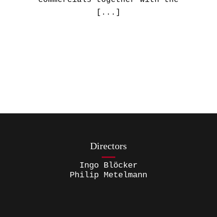
commercials together with the
[...]
Directors
Ingo Blöcker
Philip Metelmann